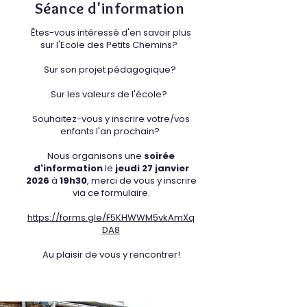
Séance d'information
Êtes-vous intéressé d'en savoir plus
sur l'Ecole des Petits Chemins?
Sur son projet pédagogique?
Sur les valeurs de l'école?
Souhaitez-vous y inscrire votre/vos
enfants l'an prochain?
Nous organisons une
soirée
d'information
le
jeudi 27 janvier
2026
à
19h30
, merci de vous y inscrire
via ce formulaire.
https://forms.gle/F5KHWWM5vkAmXq
DA8
Au plaisir de vous y rencontrer!