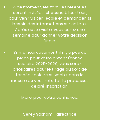
A ce moment, les familles retenues
seront invitées, chacune à leur tour,
pour venir visiter l'école et demander, si
besoin des informations sur celle-ci.
Après cette visite, vous aurez une
semaine pour donner votre décision
finale.​​
Si, malheureusement, il n’y a pas de
place pour votre enfant l’année
scolaire
2025-2026
, vous serez
prioritaires pour le tirage au sort de
l’année scolaire suivante, dans la
mesure ou vous refaites le processus
de pré-inscription.
Merci pour votre confiance.
Serey Sokham - directrice