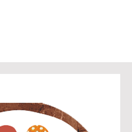
pratique
Nous soutenir