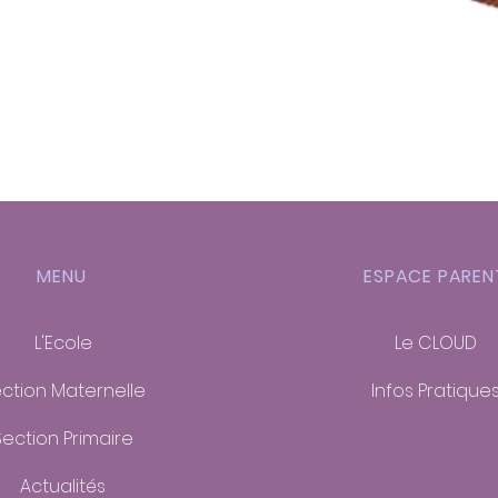
MENU
ESPACE PAREN
L'Ecole
Le CLOUD
ction Maternelle
Infos Pratique
Section Primaire
Actualités