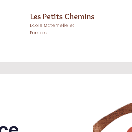
Les Petits Chemins
Ecole Maternelle et
Primaire
Pédagogie
Actualités
Parents
En 
ce